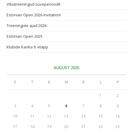
Vibutreeningud suveperioodil
Estonian Open 2026 Invitation!
Treeningute ajad 2026
Estonian Open 2025
Klubide Karika 9. etapp
AUGUST 2026
E
T
K
N
R
L
P
1
2
3
4
5
6
7
8
9
10
11
12
13
14
15
16
17
18
19
20
21
22
23