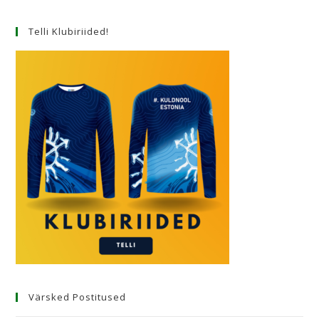
Telli Klubiriided!
Värsked Postitused