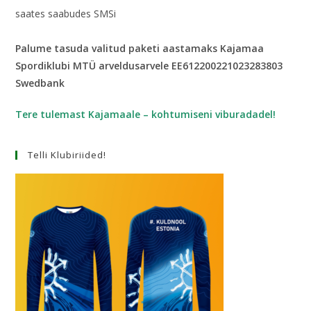
saates saabudes SMSi
Palume tasuda valitud paketi aastamaks Kajamaa
Spordiklubi MTÜ arveldusarvele EE612200221023283803
Swedbank
Tere tulemast Kajamaale – kohtumiseni viburadadel!
Telli Klubiriided!