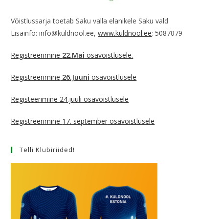
Võistlussarja toetab Saku valla elanikele Saku vald
Lisainfo: info@kuldnool.ee,
www.kuldnool.ee
; 5087079
Registreerimine
22.Mai
osavõistlusele.
Registreerimine
26.Juuni
osavõistlusele
Registeerimine 24.juuli osavõistlusele
Registreerimine
17. september
osavõistlusele
Telli Klubiriided!