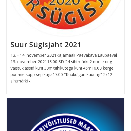
Suur Sügisjaht 2021
13. - 14. november 2021Kajamaal! Päevakava:Laupäeval
13. november 202113.00 3D 24 sihtmärki 2 noole ring -
vaistuklassid kuni 30m/sihikutega kuni 45m16.00 kerge
punane supp sepikuga17.00 "Kuukulguri kuuring" 2x12
sihtmärki -…