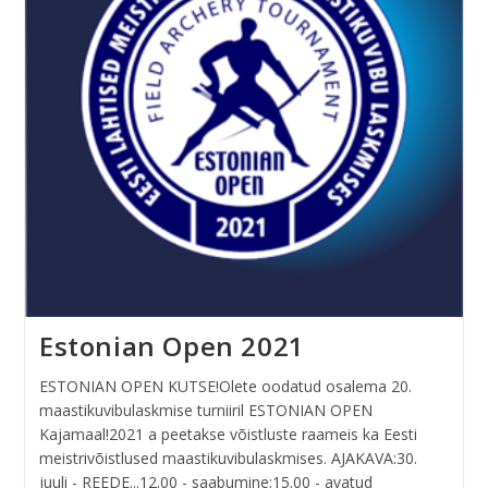
Estonian Open 2021
ESTONIAN OPEN KUTSE!Olete oodatud osalema 20.
maastikuvibulaskmise turniiril ESTONIAN OPEN
Kajamaal!2021 a peetakse võistluste raameis ka Eesti
meistrivõistlused maastikuvibulaskmises. AJAKAVA:30.
juuli - REEDE...12.00 - saabumine;15.00 - avatud