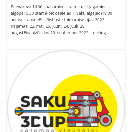
Päevakava:14.00 saabumine – varustuse jagamine –
algõpe15.30 start (kõik osalejad + Saku algajad)18.30
autasustamineEelvõistluste toimumise ajad 2022
Kajamaal:22. mai; 26. juuni; 24. juuli; 28.
augustFinaalvõistlus 25. september 2022 – eelring…