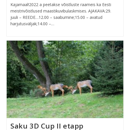
Kajamaal!2022 a peetakse võistluste raameis ka Eesti
meistrivõistlused maastikuvibulaskmises. AJAKAVA:29.
juuli – REEDE…12.00 – saabumine;15.00 – avatud
harjutusväljak;14.00 –…
Saku 3D Cup II etapp