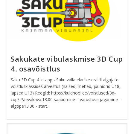
Sakukate vibulaskmise 3D Cup
4. osavõistlus
Saku 3D Cup 4. etapp - Saku valla elanike eraldi algajate
võistlusklassides arvestus (naised, mehed, juuniorid U18,
lapsed U13) Reeglid: https://kuldnool.ee/voistlused/3d-
cup/ Päevakava:13.00 saabumine – varustuse jagamine –
algõpe13.30 - start…