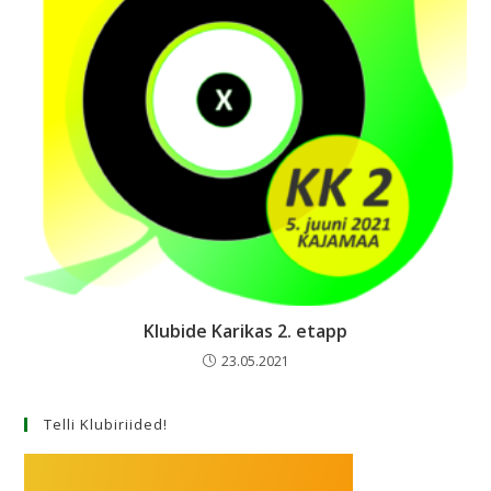
Klubide Karikas 2. etapp
23.05.2021
Telli Klubiriided!