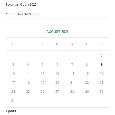
Estonian Open 2025
Klubide Karika 9. etapp
AUGUST 2026
E
T
K
N
R
L
P
1
2
3
4
5
6
7
8
9
10
11
12
13
14
15
16
17
18
19
20
21
22
23
24
25
26
27
28
29
30
31
« juuni