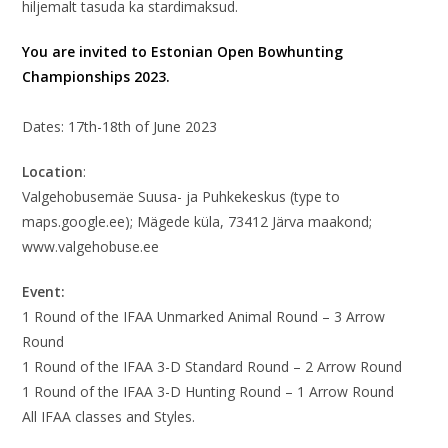
hiljemalt tasuda ka stardimaksud.
You are invited to Estonian Open Bowhunting
Championships 2023.
Dates: 17th-18th of June 2023
Location
:
Valgehobusemäe Suusa- ja Puhkekeskus (type to
maps.google.ee); Mägede küla, 73412 Järva maakond;
www.valgehobuse.ee
Event:
1 Round of the IFAA Unmarked Animal Round – 3 Arrow
Round
1 Round of the IFAA 3-D Standard Round – 2 Arrow Round
1 Round of the IFAA 3-D Hunting Round – 1 Arrow Round
All IFAA classes and Styles.