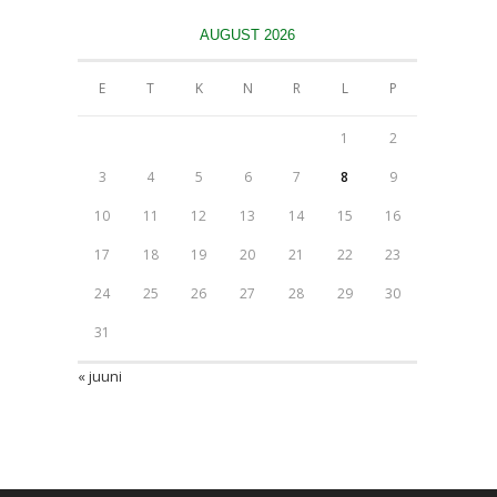
AUGUST 2026
E
T
K
N
R
L
P
1
2
3
4
5
6
7
8
9
10
11
12
13
14
15
16
17
18
19
20
21
22
23
24
25
26
27
28
29
30
31
« juuni