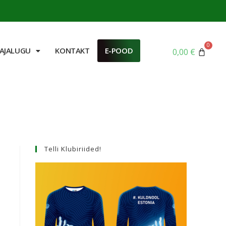
AJALUGU
KONTAKT
E-POOD
0,00
€
Telli Klubiriided!